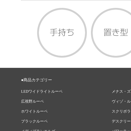
●商品カテゴリー
LEDワイドライトルーペ
メナス・ズ
広視野ルーペ
ヴィゾ・ル
ホワイトルーペ
スクリボラ
ブラックルーペ
デスクリー