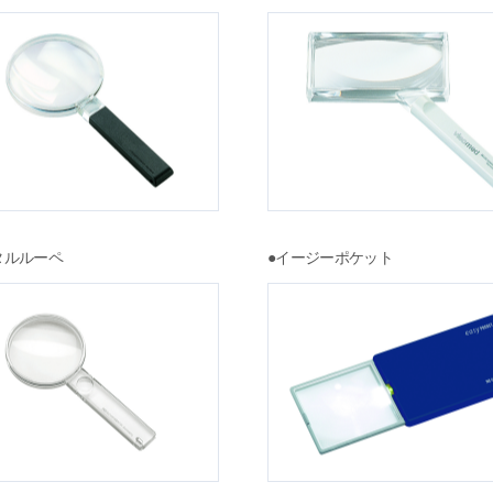
タルルーペ
●イージーポケット