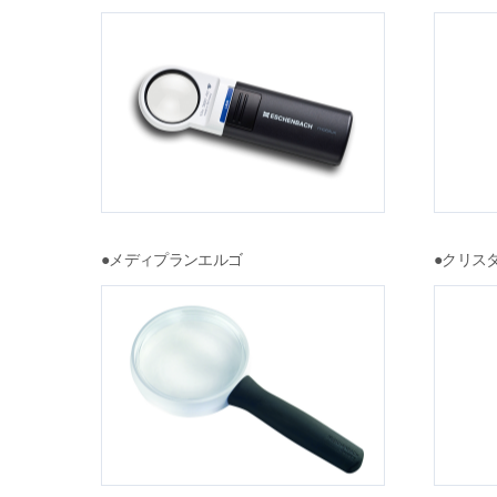
●メディプランエルゴ
●クリス