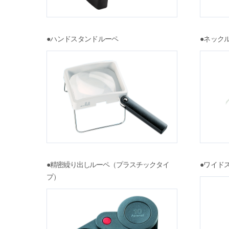
●ハンドスタンドルーペ
●ネック
●精密繰り出しルーペ（プラスチックタイ
●ワイド
プ）