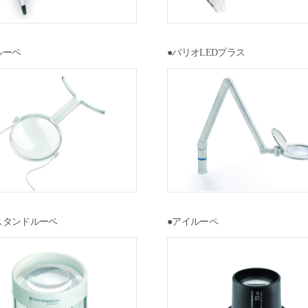
ルーペ
●バリオLEDプラス
スタンドルーペ
●アイルーペ