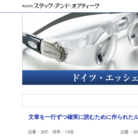
文章を一行ずつ確実に読むために作られた
品番：2605 倍率：1.8倍
品番：26