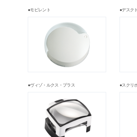
●モビレント
●デスク
●ヴィゾ・ルクス・プラス
●スクリ