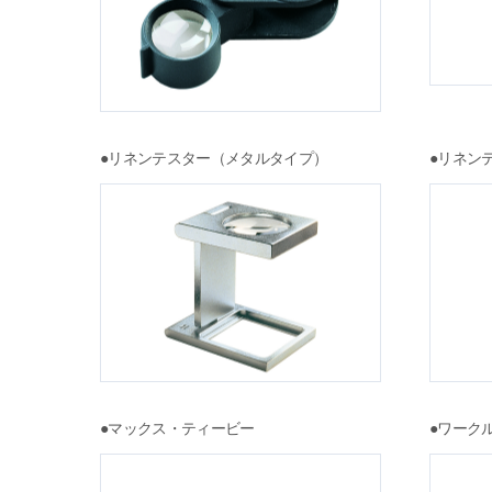
●リネンテスター（メタルタイプ）
●リネン
●マックス・ティービー
●ワーク