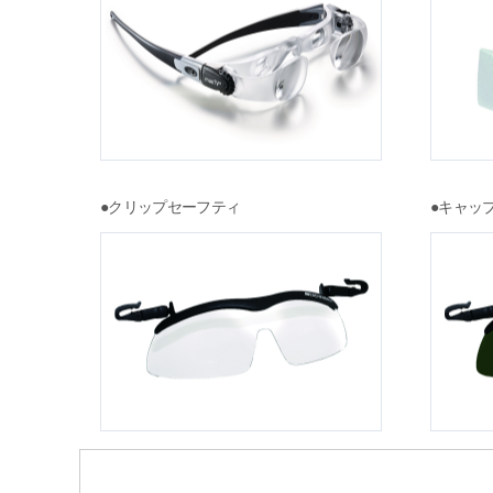
●クリップセーフティ
●キャッ