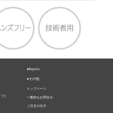
●Reports
●その他
トップページ
イプ）
一般的なお問合せ
ご注文の仕方