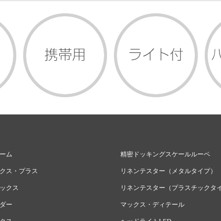
ーム
精密ドッキングスケールルーペ
クス・プラス
リネンテスター（メタルタイプ）
ックス
リネンテスター（プラスチックタ
ダー
マックス・ディテール