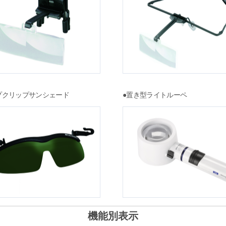
プクリップサンシェード
●置き型ライトルーペ
機能別表示