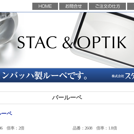
バールーペ
ルーペ
06 倍率：2倍
品番：2608 倍率：1.8倍