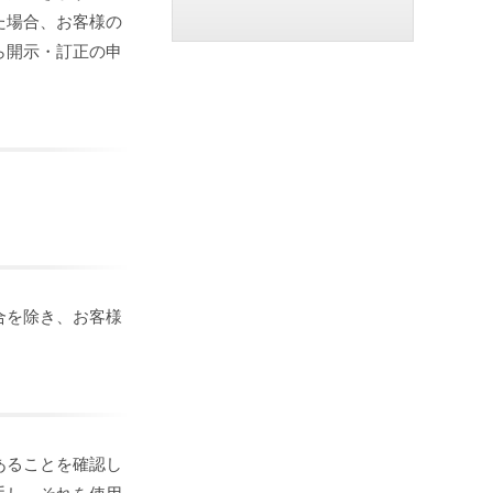
た場合、お客様の
ら開示・訂正の申
合を除き、お客様
あることを確認し