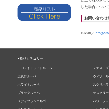
た上で対応させ
した場合につい
お問い合わせ
E-Mail／
info@stac
●商品カテゴリー
LEDワイドライトルーペ
メナス・ズ
広視野ルーペ
ヴィゾ・ル
ホワイトルーペ
スクリボラ
ブラックルーペ
デスクリー
メディプランエルゴ
パワーラッ