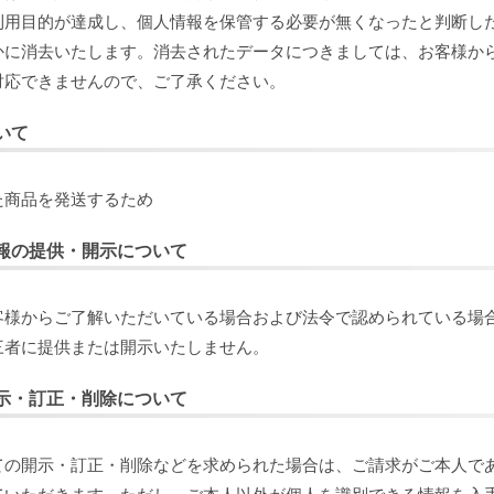
利用目的が達成し、個人情報を保管する必要が無くなったと判断し
かに消去いたします。消去されたデータにつきましては、お客様か
対応できませんので、ご了承ください。
いて
た商品を発送するため
報の提供・開示について
客様からご了解いただいている場合および法令で認められている場
三者に提供または開示いたしません。
示・訂正・削除について
ての開示・訂正・削除などを求められた場合は、ご請求がご本人で