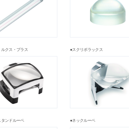
・ルクス・プラス
●スクリボラックス
スタンドルーペ
●ネックルーペ