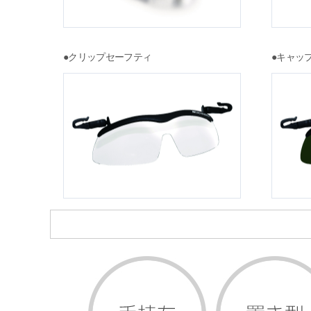
●クリップセーフティ
●キャッ