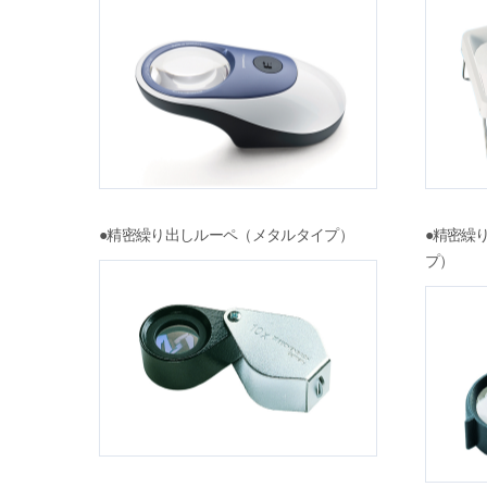
●精密繰り出しルーペ（メタルタイプ）
●精密繰
プ）