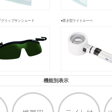
プクリップサンシェード
●置き型ライトルーペ
機能別表示