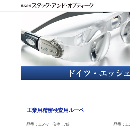
工業用精密検査用ルーペ
品番：1154-7 倍率：7倍
品番：11