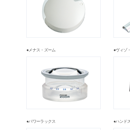
●メナス・ズーム
●ヴィゾ
●パワーラックス
●ハンド