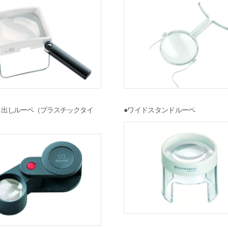
り出しルーペ（プラスチックタイ
●ワイドスタンドルーペ