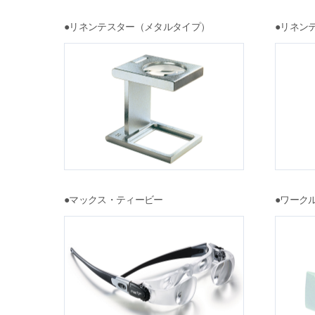
●リネンテスター（メタルタイプ）
●リネン
●マックス・ティービー
●ワーク