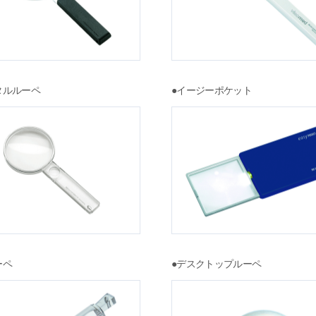
タルルーペ
●イージーポケット
ーペ
●デスクトップルーペ